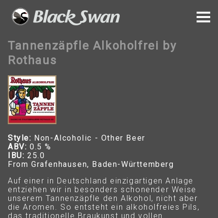
Tannenzäpfle Alkoholfrei by
Rothaus
Style:
Non-Alcoholic - Other Beer
ABV:
0.5 %
IBU:
25.0
From Grafenhausen, Baden-Württemberg
Auf einer in Deutschland einzigartigen Anlage
entziehen wir in besonders schonender Weise
unserem Tannenzäpfle den Alkohol, nicht aber
die Aromen. So entsteht ein alkoholfreies Pils,
das traditionelle Braukunst und vollen